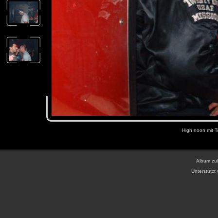
High noon mit T
Album zul
Unterstützt