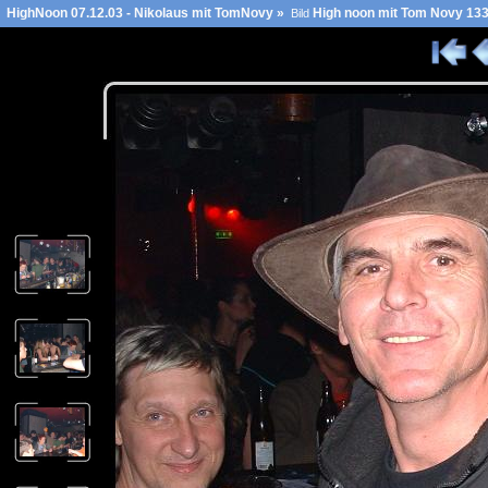
HighNoon 07.12.03 - Nikolaus mit TomNovy
»
High noon mit Tom Novy 13
Bild