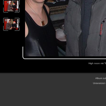
High noon mit T
Album zul
Unterstützt