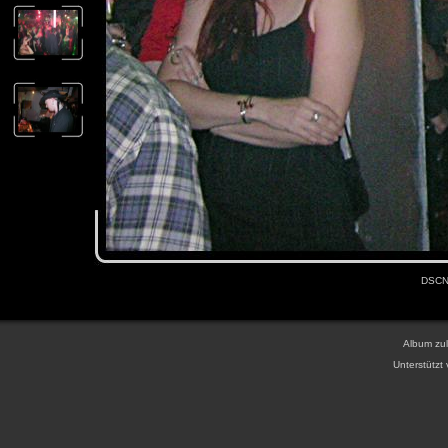
DSCN2
Album zul
Unterstützt