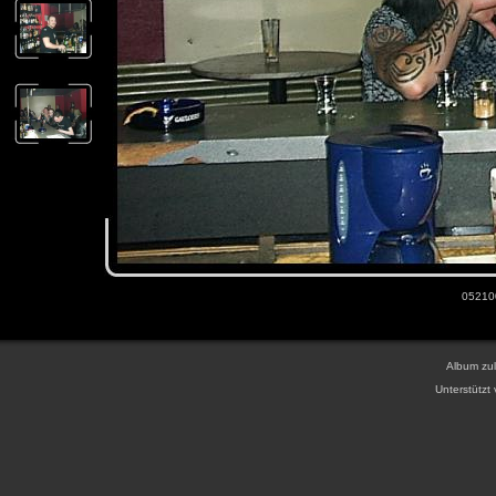
052100
Album zul
Unterstützt